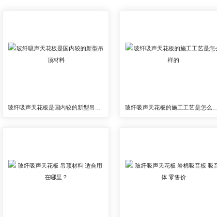
玻纤吸声天花板是国内较的新型吊顶材料
玻纤吸声天花板的施工工艺是怎