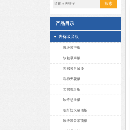
产品目录
岩棉吸音板
玻纤吸声板
软包吸声板
岩棉吸音吊顶
岩棉天花板
岩棉玻纤板
玻纤悬挂板
玻纤防火吊顶板
玻纤吸音吊顶板