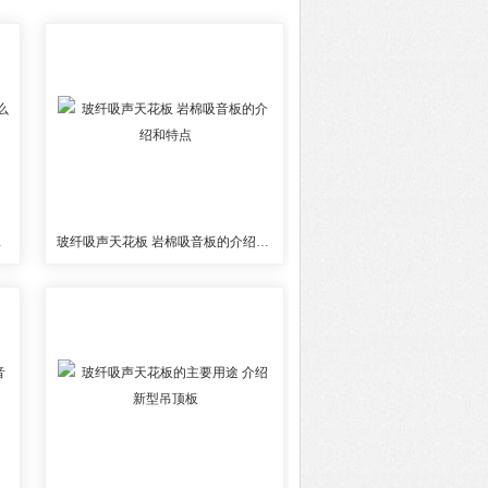
么样的
玻纤吸声天花板 岩棉吸音板的介绍和特点