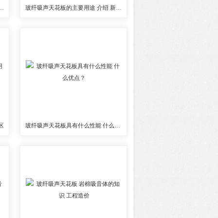
 岩棉吸音板 吸音体 零售价
玻纤吸声天花板的主要用途 介绍 新型吊顶板
区
玻纤吸声天花板具有什么性能 什么优点？