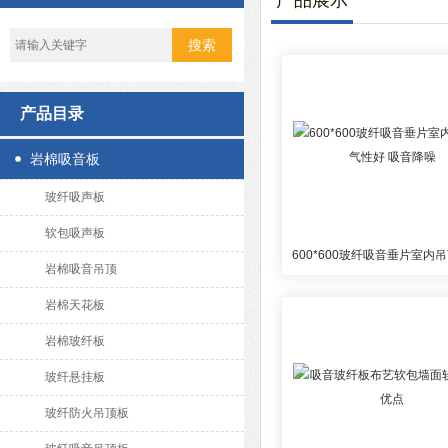
产品展示
产品目录
岩棉吸音板
玻纤吸声板
软包吸声板
岩棉吸音吊顶
岩棉天花板
岩棉玻纤板
玻纤悬挂板
玻纤防火吊顶板