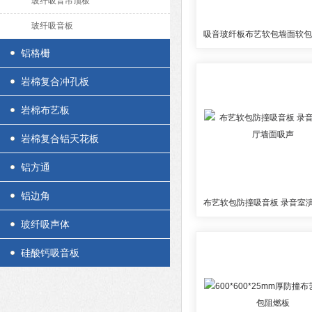
玻纤吸音吊顶板
玻纤吸音板
铝格栅
岩棉复合冲孔板
岩棉布艺板
岩棉复合铝天花板
铝方通
铝边角
玻纤吸声体
硅酸钙吸音板