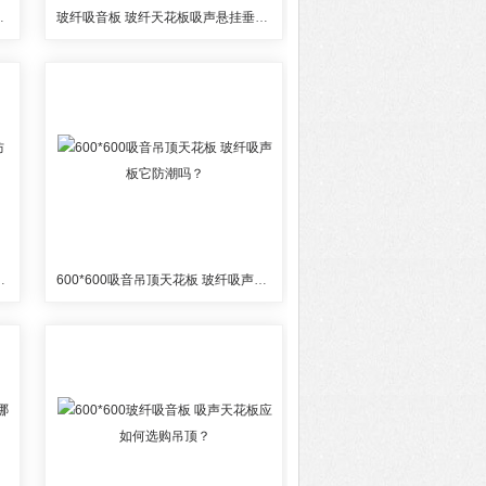
音板吊顶的施工工艺
玻纤吸音板 玻纤天花板吸声悬挂垂片厂价
音降噪防火板报价
600*600吸音吊顶天花板 玻纤吸声板它防潮吗？