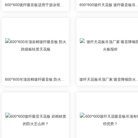
600*600玻纤吸音板适用于游泳馆潮湿的地方吗
600*600玻纤天花板 玻纤吸
600*600吊顶岩棉玻纤吸音板 防火跌级板轻质天花板
玻纤天花板吊顶厂家 吸