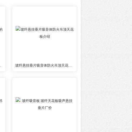
天花板的特点介绍
玻纤悬挂垂片吸音体防火吊顶天花板介绍