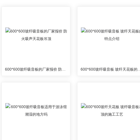
600*600玻纤吸音板的厂家报价 防火吸声天花板吊顶
600*600玻纤吸音板 玻纤