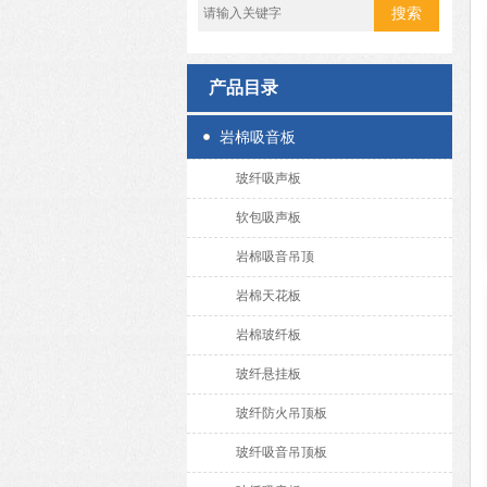
产品目录
岩棉吸音板
玻纤吸声板
软包吸声板
岩棉吸音吊顶
岩棉天花板
岩棉玻纤板
玻纤悬挂板
玻纤防火吊顶板
玻纤吸音吊顶板