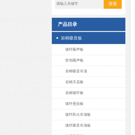
产品目录
岩棉吸音板
玻纤吸声板
软包吸声板
岩棉吸音吊顶
岩棉天花板
岩棉玻纤板
玻纤悬挂板
玻纤防火吊顶板
玻纤吸音吊顶板