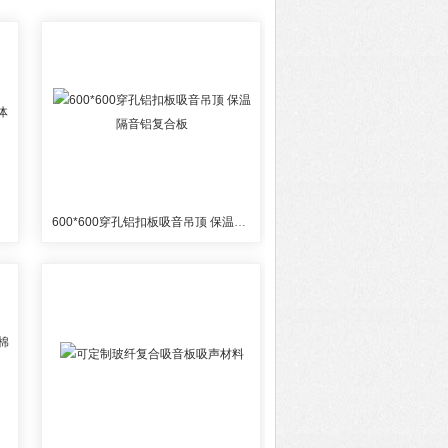
600*600穿孔铝扣板吸音吊顶 保温隔音铝复合板