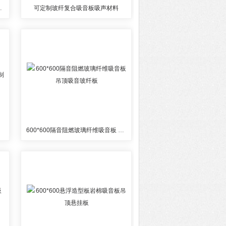
板 铝矿棉吸音板
可定制玻纤复合吸音板吸声材料
600*600隔音阻燃玻璃纤维吸音板 吊顶吸音玻纤板