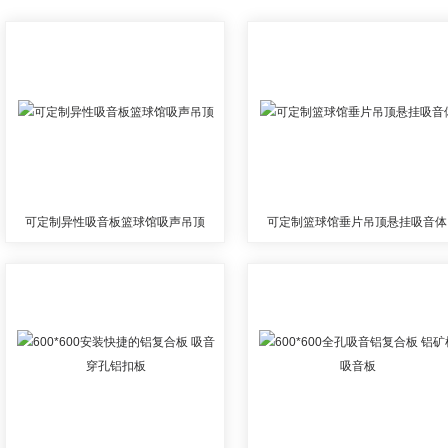
可定制异性吸音板篮球馆吸声吊顶
可定制篮球馆垂片吊顶悬挂吸音体