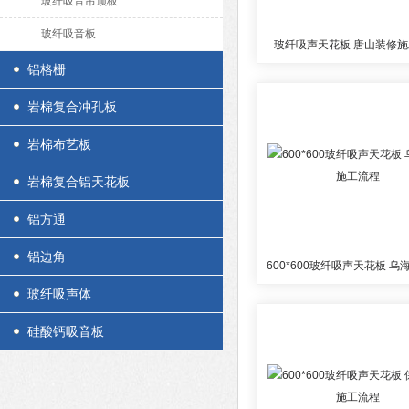
玻纤吸音吊顶板
玻纤吸音板
玻纤吸声天花板 唐山装修
铝格栅
岩棉复合冲孔板
岩棉布艺板
岩棉复合铝天花板
铝方通
铝边角
玻纤吸声体
硅酸钙吸音板