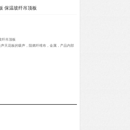
板 保温玻纤吊顶板
玻纤吊顶板
吸声天花板的吸声，阻燃纤维布，金属，产品内部