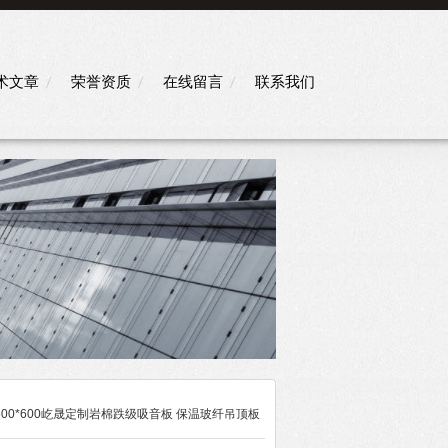
术文章
荣誉资质
在线留言
联系我们
 600*600屹晟定制岩棉跌级吸音板 保温玻纤吊顶板