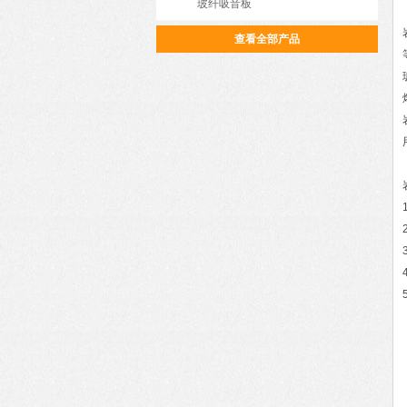
玻纤吸音板
查看全部产品