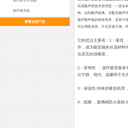
玻纤吸音吊顶板
实现吸声的技术原理是：一是在
玻纤吸音板
构，达到吸声效果。并配合吸声
玻纤吸声板的构造简单，安装方
查看全部产品
可以用暗龙骨，不仅安装方便，
它的优点主要有：1：吸音
作，成为吸音隔热吊顶材料
化语言的清晰度 。
2：装饰性 ，玻纤吸音板
出宁静、现代、温馨而不失
3：保温性,特殊的吸音机理
4：阻燃 ，玻璃棉防火基材