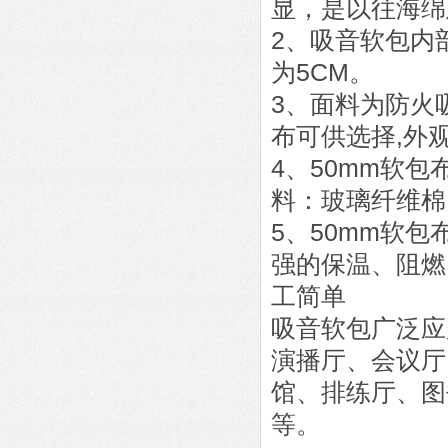
显，是以往海绵
2、吸音软包内
为5CM。
3、面料为防火
布可供选择,外
4、50mm软包
料：玻璃纤维棉
5、50mm软包
强的保温、阻燃
工简单
吸音软包广泛应
演播厅、会议厅
馆、排练厅、图
等。