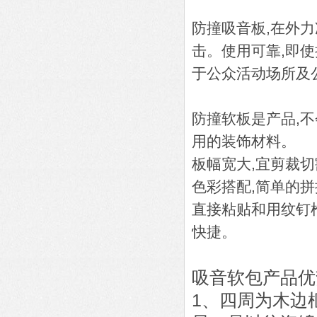
防撞吸音板,在外
击。使用可靠,即
于公众活动场所及
防撞软板是产品,
用的装饰材料。
板幅宽大,宜剪裁
色彩搭配,简单的
直接粘贴和用纹钉
快捷。
吸音软包产品优
1、四周为木边