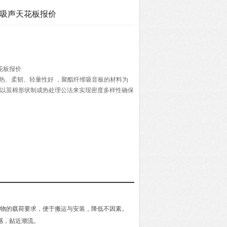
纤吸声天花板报价
花板报价
热、柔韧、轻量性好 ，聚酯纤维吸音板的材料为
并以茧棉形状制成热处理公法来实现密度多样性确保
品.
筑物的载荷要求，便于搬运与安装，降低不因素。
感，贴近潮流。