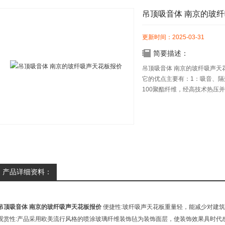
吊顶吸音体 南京的玻
更新时间：2025-03-31
简要描述：
吊顶吸音体 南京的玻纤吸声天
它的优点主要有：1：吸音、隔
100聚酯纤维，经高技术热压
通风，成为吸音隔热材料中的产
产品详细资料：
吊顶吸音体 南京的玻纤吸声天花板报价
便捷性:玻纤吸声天花板重量轻，能减少对建
观赏性:产品采用欧美流行风格的喷涂玻璃纤维装饰毡为装饰面层，使装饰效果具时代