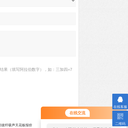
结果（填写阿拉伯数字），如：三加四=7
在线客服
在线交流
二维码
的玻纤吸声天花板报价