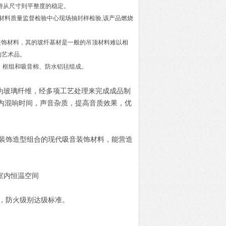
持从尺寸到平整度的稳定。
材料质量监督检验中心现场抽封样检验,该产品燃烧
装饰材料，其的玻纤基材是一般的吊顶材料难以相
的艺术品。
、框组和吸音棉、防水铝毡组成。
为玻璃纤维，经多项工艺处理来完成成品制
内混响时间，声音杂质，提高音质效果，优
的装饰造型组合的现代吸音装饰材料，能营造
室内恒温空间
能，防火级别达级标准。