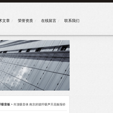
术文章
荣誉资质
在线留言
联系我们
纤吸音板
> 吊顶吸音体 南京的玻纤吸声天花板报价