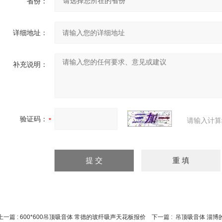
省份：
详细地址：
补充说明：
验证码：
请输入计算
上一篇 :
600*600吊顶吸音体 常德的玻纤吸声天花板报价
下一篇 :
吊顶吸音体 淄博