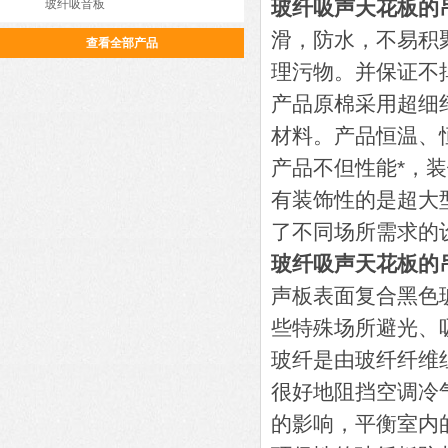
玻纤吸声天花板的吊
玻纤吸音板
滑，防水，不易积
查看全部产品
理污物。并保证不
产品原棉采用超细
材料。产品恒温、
产品不但性能*，
有装饰性的是超大
了不同场所需求的
玻纤吸声天花板的吊
声板表面复合黑色
些特殊场所避光、
玻纤是由玻纤纤维
很好地阻挡空调冷
的影响，平衡室内