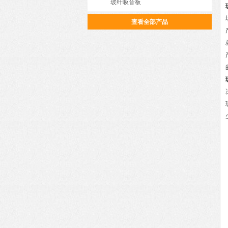
玻纤吸音板
查看全部产品