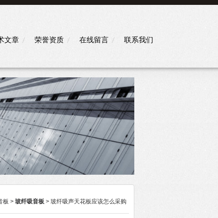
术文章
荣誉资质
在线留言
联系我们
音板
>
玻纤吸音板
> 玻纤吸声天花板应该怎么采购