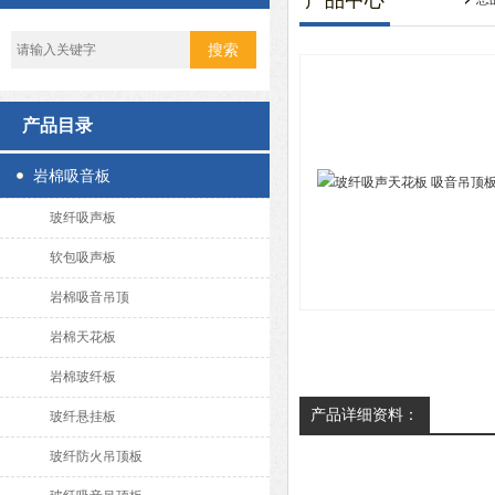
产品中心
产品目录
岩棉吸音板
玻纤吸声板
软包吸声板
岩棉吸音吊顶
岩棉天花板
岩棉玻纤板
产品详细资料：
玻纤悬挂板
玻纤防火吊顶板