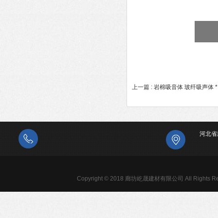
上一篇 :
岩棉吸音体 玻纤吸声体 
河北省
Copyright © 2018 廊坊屹晟建材有限公司 All Rights Re