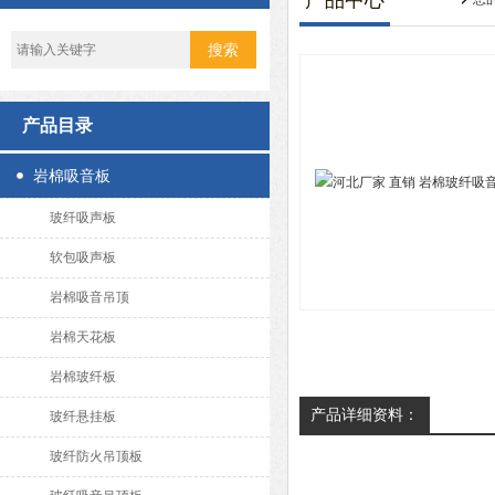
产品中心
产品目录
岩棉吸音板
玻纤吸声板
软包吸声板
岩棉吸音吊顶
岩棉天花板
岩棉玻纤板
产品详细资料：
玻纤悬挂板
玻纤防火吊顶板