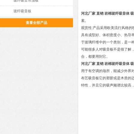
玻纤吸音吊顶板
玻纤吸音板
河北厂家 直销 岩棉玻纤吸音体 吸
素。
查看全部产品
观赏性:产品采用欧美流行风格的
具有成型好、体积密度小、热导
于玻璃纤维中的一个类别，是一
可能很多人对吸音板不是很了解
合，都要用到它。
河北厂家 直销 岩棉玻纤吸音体 吸
用于有空调的场所，能减少外界对
布艺吸音板它的塑胶或是木质的
特性，并且它的吸声频谱比较高