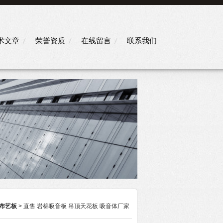
术文章
荣誉资质
在线留言
联系我们
布艺板
> 直售 岩棉吸音板 吊顶天花板 吸音体厂家