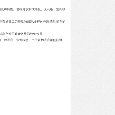
的吸声特性。岩棉可以制成墙板、天花板、空间吸
用普通美工刀随意的裁割,多样的色彩搭配,简单的
达到随心所欲的吸音效果和装饰效果。
的一种吸音、装饰板材。由于岩棉吸音板的防潮，