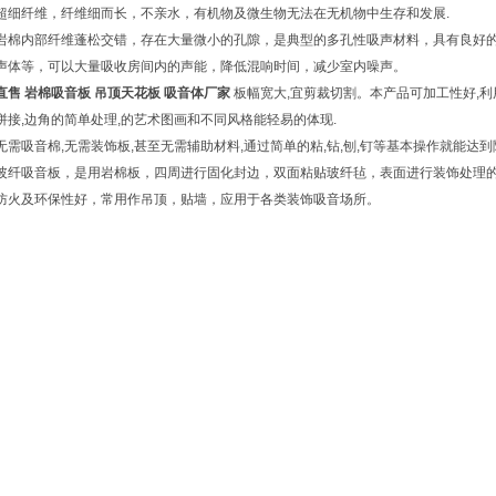
超细纤维，纤维细而长，不亲水，有机物及微生物无法在无机物中生存和发展.
岩棉内部纤维蓬松交错，存在大量微小的孔隙，是典型的多孔性吸声材料，具有良好
声体等，可以大量吸收房间内的声能，降低混响时间，减少室内噪声。
直售 岩棉吸音板 吊顶天花板 吸音体厂家
板幅宽大,宜剪裁切割。本产品可加工性好,利
拼接,边角的简单处理,的艺术图画和不同风格能轻易的体现.
无需吸音棉,无需装饰板,甚至无需辅助材料,通过简单的粘,钻,刨,钉等基本操作就能
玻纤吸音板，是用岩棉板，四周进行固化封边，双面粘贴玻纤毡，表面进行装饰处理
防火及环保性好，常用作吊顶，贴墙，应用于各类装饰吸音场所。