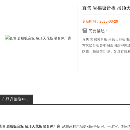
直售 岩棉吸音板 吊顶
更新时间：2025-03-29
简要描述：
直售 岩棉吸音板 吊顶天花板 
布艺吸音板是中间采用高密度
防霉、防蛀等功能，又具有典
效果结合的Z佳选择 .
产品详细资料：
直售 岩棉吸音板 吊顶天花板 吸音体厂家
屹晟建材产品提别适合病房、手术室、制药