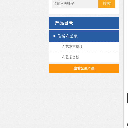
产品目录
岩棉布艺板
布艺吸声墙板
布艺吸音板
查看全部产品