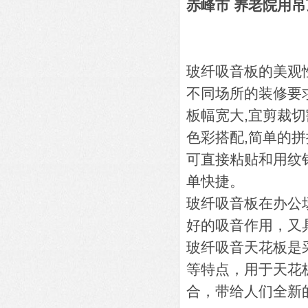
赤峰市 养老院用吊
玻纤吸音板的美观
不同场所的装修要
板幅宽大,宜剪裁
色彩搭配,简单的
可直接粘贴和用纹
单快捷。
玻纤吸音板在办公
好的吸音作用，又
玻纤吸音天花板是
等特点，用于天花
合，带给人们全新