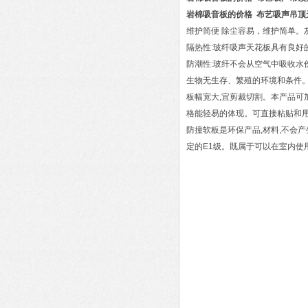
岩棉吸音板的价格 布艺吸声吊顶
维护简便 除尘容易，维护简单
隔热性:玻纤吸声天花板具有良
防潮性:玻纤不会从空气中吸收水
生物无生存、繁殖的环境和条件。
板幅宽大,宜剪裁切割。本产品可
格能轻易的体现。可直接粘贴和用
防撞软板是环保产品,材料,不会产生
定的E1级。既属于可以在室内使