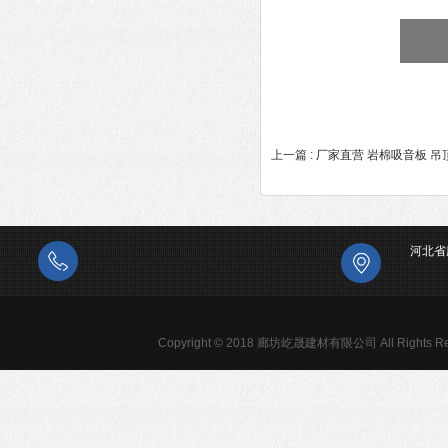
上一篇 :
厂家直营 岩棉吸音板 吊
河北省
Copyright © 2018 廊坊屹晟建材有限公司 All Rights Re