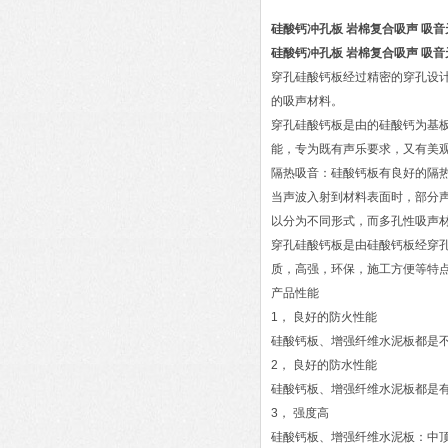
硅酸钙冲孔板 岩棉复合吸声 吸音
硅酸钙冲孔板 岩棉复合吸声 吸音
穿孔硅酸钙板经过精密的穿孔设
的吸声材料。
穿孔硅酸钙板是由的硅酸钙为基
能，专为既有声乐要求，又有美
隔热吸音：硅酸钙板有良好的隔热
当声波入射到材料表面时，部分
以分为不同形式，而多孔性吸声
穿孔硅酸钙板是由硅酸钙板经穿
质，高强，环保，施工方便等特
产品性能
1， 良好的防火性能
硅酸钙板、增强纤维水泥板都是
2， 良好的防水性能
硅酸钙板、增强纤维水泥板都是
3， 强度高
硅酸钙板、增强纤维水泥板：中顶