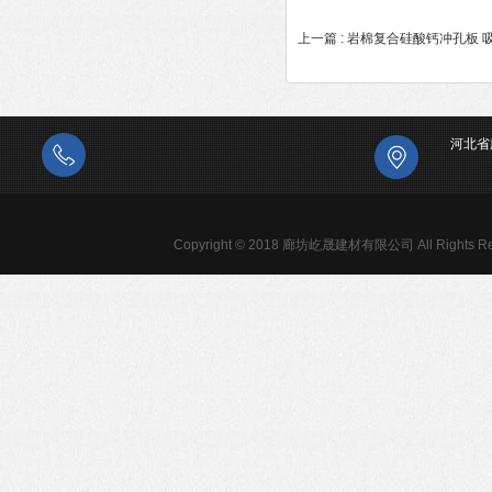
上一篇 :
岩棉复合硅酸钙冲孔板 
河北省
Copyright © 2018 廊坊屹晟建材有限公司 All Rights Re