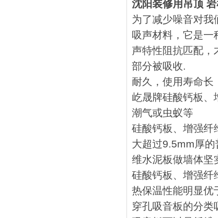
沈阳装修用吊顶 
为了减少噪音对我
吸声材料，它是一
声特性阻抗匹配，
部分被吸收.
耐久，使用寿
屹晟牌硅酸钙板、
潮气或虫蚁等
硅酸钙板、增强纤
大超过9.5mm
维水泥板做墙体坚
硅酸钙板、增强纤
热保温性能明显优
穿孔吸音板的分类