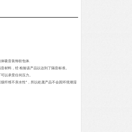
体吸音装饰软包体.
音材料，经 检验该产品以达到了隔音标准。
下可以承受任何压力。
煤纤维不亲水性*，所以屹晟产品不会因环境潮湿