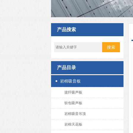
产品搜索
产品目录
岩棉吸音板
玻纤吸声板
软包吸声板
岩棉吸音吊顶
岩棉天花板