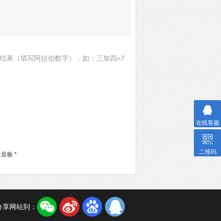
结果（填写阿拉伯数字），如：三加四=7
在线客服
二维码
音板 *
分享网站到：