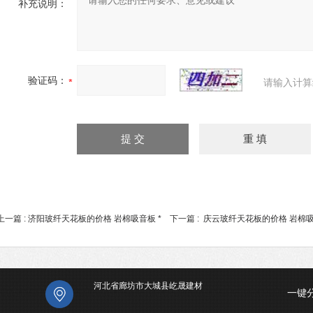
补充说明：
验证码：
请输入计算
上一篇 :
济阳玻纤天花板的价格 岩棉吸音板 *
下一篇 :
庆云玻纤天花板的价格 岩棉吸
河北省廊坊市大城县屹晟建材
一键