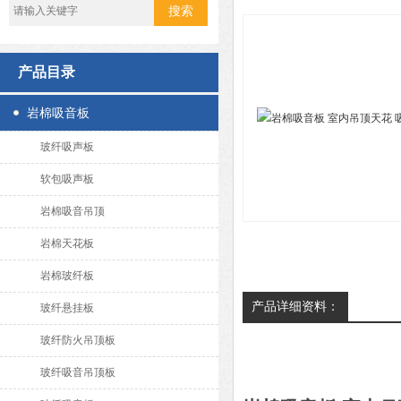
产品目录
岩棉吸音板
玻纤吸声板
软包吸声板
岩棉吸音吊顶
岩棉天花板
岩棉玻纤板
产品详细资料：
玻纤悬挂板
玻纤防火吊顶板
玻纤吸音吊顶板