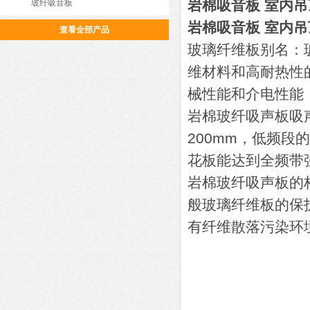
岩棉吸音板 室内吊
玻纤吸音板
岩棉吸音板 室内吊
查看全部产品
玻璃纤维板别名：玻
维材料和高耐热性
械性能和介电性能
岩棉玻纤吸声板吸
200mm，低频
花板能达到全频带
岩棉玻纤吸声板的
般玻璃纤维板的保护
有纤维散落污染环