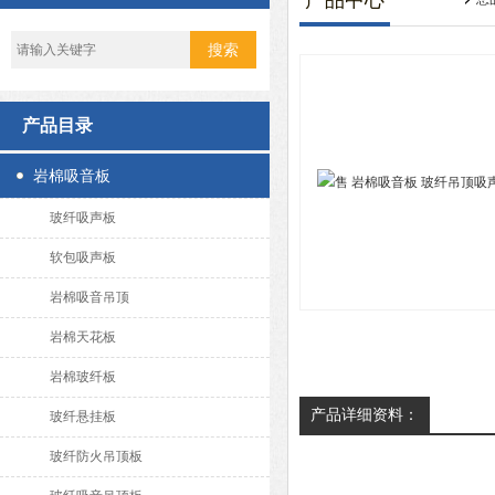
产品中心
产品目录
岩棉吸音板
玻纤吸声板
软包吸声板
岩棉吸音吊顶
岩棉天花板
岩棉玻纤板
产品详细资料：
玻纤悬挂板
玻纤防火吊顶板