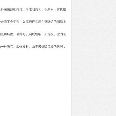
原料采用超细纤维，纤维细而长，不亲水，有机物
冲击而不会变形，如需把产品用在壁球馆的侧墙上
的吸声特性。岩棉可以制成墙板、天花板、空间吸
的一种吸音、装饰板材。由于岩棉吸音板的防潮，