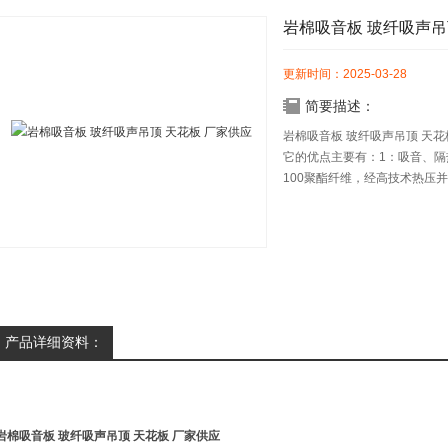
岩棉吸音板 玻纤吸声吊
更新时间：2025-03-28
简要描述：
岩棉吸音板 玻纤吸声吊顶 天花
它的优点主要有：1：吸音、隔
100聚酯纤维，经高技术热压
通风，成为吸音隔热材料中的产
产品详细资料：
岩棉吸音板 玻纤吸声吊顶 天花板 厂家供应