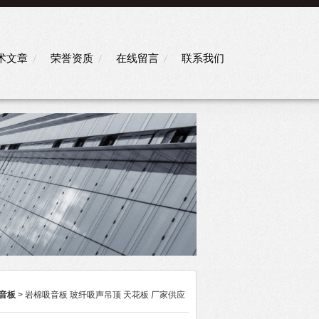
术文章
荣誉资质
在线留言
联系我们
音板
> 岩棉吸音板 玻纤吸声吊顶 天花板 厂家供应