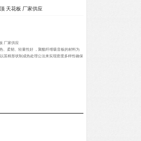
顶 天花板 厂家供应
板 厂家供应
热、柔韧、轻量性好 ，聚酯纤维吸音板的材料为
并以茧棉形状制成热处理公法来实现密度多样性确保
品.